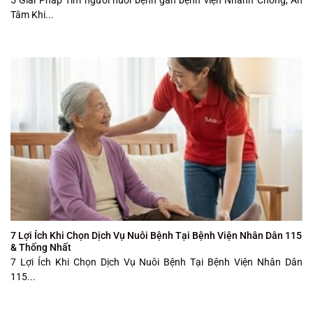
Tâm Khi...
7 Lợi Ích Khi Chọn Dịch Vụ Nuôi Bệnh Tại Bệnh Viện Nhân Dân 115
& Thống Nhất
7 Lợi Ích Khi Chọn Dịch Vụ Nuôi Bệnh Tại Bệnh Viện Nhân Dân
115...