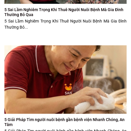
5 Sai Lầm Nghiêm Trọng Khi Thuê Người Nuôi Bệnh Mà Gia Đình
Thường Bỏ Qua
5 Sai Lầm Nghiêm Trọng Khi Thuê Người Nuôi Bệnh Mà Gia Đình
Thường Bỏ...
5 Giải Pháp Tìm người nuôi bệnh gần bệnh viện Nhanh Chóng, An
Tâm
5 Giải Pháp Tìm người nuôi bệnh gần bệnh viện Nhanh Chóng, An