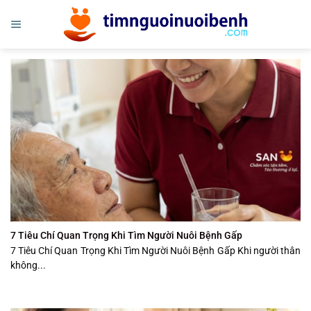
Bỏ
qua
nội
dung
7 Tiêu Chí Quan Trọng Khi Tìm Người Nuôi Bệnh Gấp
7 Tiêu Chí Quan Trọng Khi Tìm Người Nuôi Bệnh Gấp Khi người thân
không...