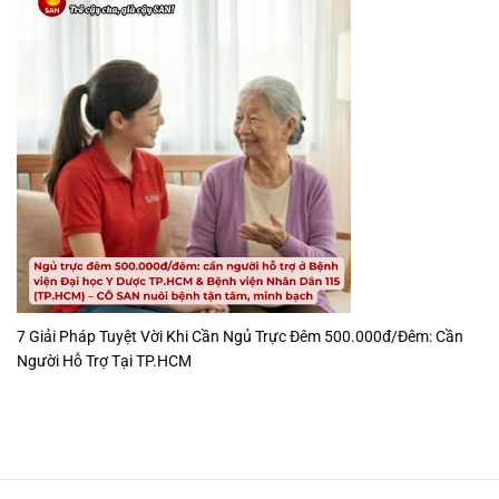
7 Giải Pháp Tuyệt Vời Khi Cần Ngủ Trực Đêm 500.000đ/Đêm: Cần
Người Hỗ Trợ Tại TP.HCM