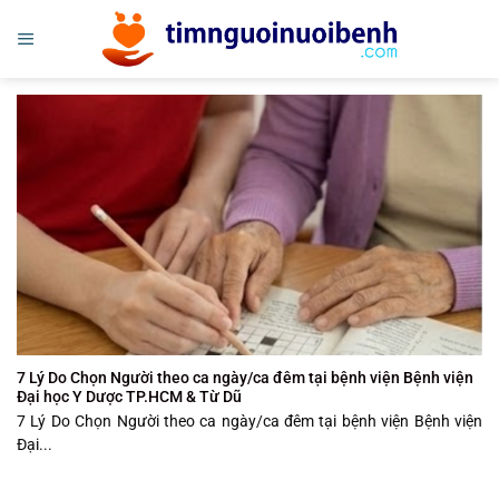
Bỏ
qua
nội
dung
7 Lý Do Chọn Người theo ca ngày/ca đêm tại bệnh viện Bệnh viện
Đại học Y Dược TP.HCM & Từ Dũ
7 Lý Do Chọn Người theo ca ngày/ca đêm tại bệnh viện Bệnh viện
Đại...