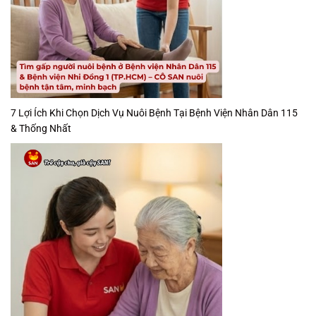
7 Lợi Ích Khi Chọn Dịch Vụ Nuôi Bệnh Tại Bệnh Viện Nhân Dân 115
& Thống Nhất