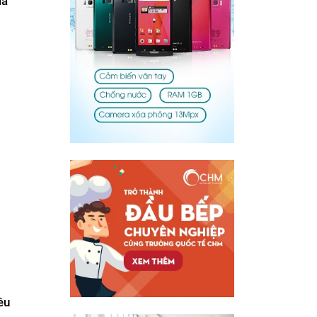
ia
êu