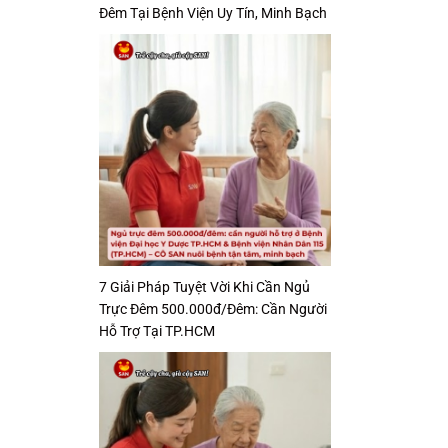
Đêm Tại Bệnh Viện Uy Tín, Minh Bạch
7 Giải Pháp Tuyệt Vời Khi Cần Ngủ
Trực Đêm 500.000đ/Đêm: Cần Người
Hỗ Trợ Tại TP.HCM