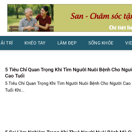
IẢI TRÍ
KHÉO TAY
LÀM ĐẸP
SỐNG KHỎE
VI
5 Tiêu Chí Quan Trọng Khi Tìm Người Nuôi Bệnh Cho Ngư
Cao Tuổi
5 Tiêu Chí Quan Trọng Khi Tìm Người Nuôi Bệnh Cho Người Cao
Tuổi Khi...