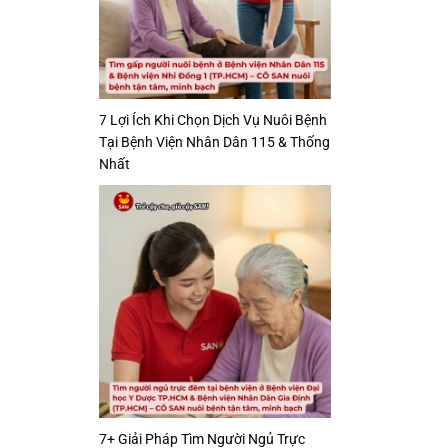
7 Lợi Ích Khi Chọn Dịch Vụ Nuôi Bệnh
Tại Bệnh Viện Nhân Dân 115 & Thống
Nhất
7+ Giải Pháp Tìm Người Ngủ Trực