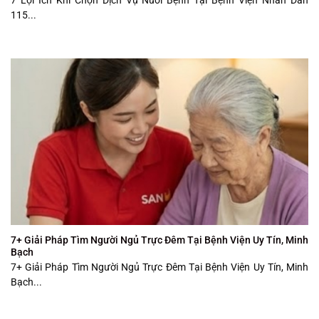
115...
7+ Giải Pháp Tìm Người Ngủ Trực Đêm Tại Bệnh Viện Uy Tín, Minh
Bạch
7+ Giải Pháp Tìm Người Ngủ Trực Đêm Tại Bệnh Viện Uy Tín, Minh
Bạch...