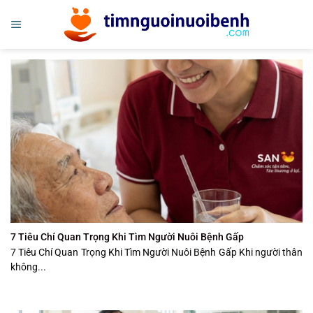
Bỏ
qua
nội
dung
7 Tiêu Chí Quan Trọng Khi Tìm Người Nuôi Bệnh Gấp
7 Tiêu Chí Quan Trọng Khi Tìm Người Nuôi Bệnh Gấp Khi người thân
không...