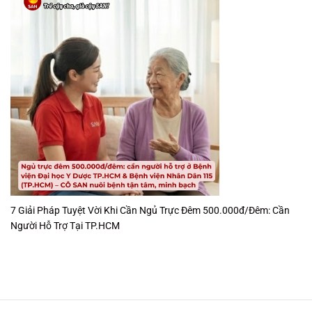
7 Giải Pháp Tuyệt Vời Khi Cần Ngủ Trực Đêm 500.000đ/Đêm: Cần
Người Hỗ Trợ Tại TP.HCM