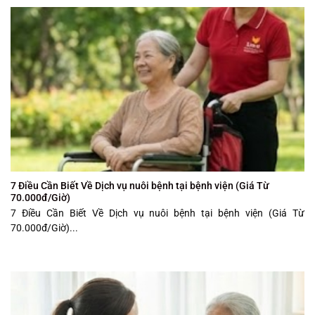
7 Điều Cần Biết Về Dịch vụ nuôi bệnh tại bệnh viện (Giá Từ
70.000đ/Giờ)
7 Điều Cần Biết Về Dịch vụ nuôi bệnh tại bệnh viện (Giá Từ
70.000đ/Giờ)...