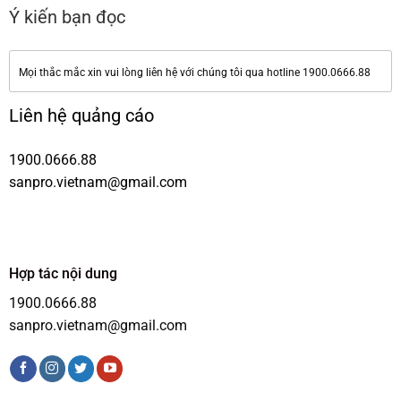
Ý kiến bạn đọc
Mọi thắc mắc xin vui lòng liên hệ với chúng tôi qua hotline 1900.0666.88
Liên hệ quảng cáo
1900.0666.88
sanpro.vietnam@gmail.com
Hợp tác nội dung
1900.0666.88
sanpro.vietnam@gmail.com