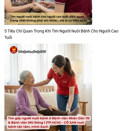
5 Tiêu Chí Quan Trọng Khi Tìm Người Nuôi Bệnh Cho Người Cao
Tuổi