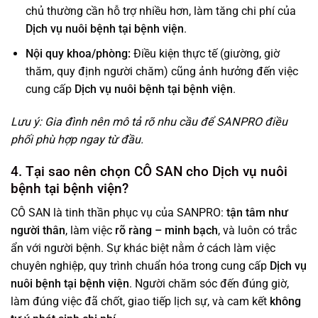
chủ thường cần hỗ trợ nhiều hơn, làm tăng chi phí của
Dịch vụ nuôi bệnh tại bệnh viện
.
Nội quy khoa/phòng:
Điều kiện thực tế (giường, giờ
thăm, quy định người chăm) cũng ảnh hưởng đến việc
cung cấp
Dịch vụ nuôi bệnh tại bệnh viện
.
Lưu ý: Gia đình nên mô tả rõ nhu cầu để SANPRO điều
phối phù hợp ngay từ đầu.
4. Tại sao nên chọn CÔ SAN cho Dịch vụ nuôi
bệnh tại bệnh viện?
CÔ SAN là tinh thần phục vụ của SANPRO:
tận tâm như
người thân
, làm việc
rõ ràng – minh bạch
, và luôn có trắc
ẩn với người bệnh. Sự khác biệt nằm ở cách làm việc
chuyên nghiệp, quy trình chuẩn hóa trong cung cấp
Dịch vụ
nuôi bệnh tại bệnh viện
. Người chăm sóc đến đúng giờ,
làm đúng việc đã chốt, giao tiếp lịch sự, và cam kết
không