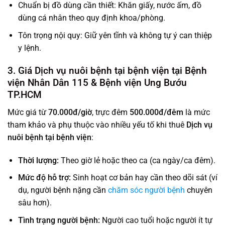
Chuẩn bị đồ dùng cần thiết: Khăn giấy, nước ấm, đồ
dùng cá nhân theo quy định khoa/phòng.
Tôn trọng nội quy: Giữ yên tĩnh và không tự ý can thiệp
y lệnh.
3. Giá Dịch vụ nuôi bệnh tại bệnh viện tại Bệnh
viện Nhân Dân 115 & Bệnh viện Ung Bướu
TP.HCM
Mức giá từ
70.000đ/giờ
, trực đêm
500.000đ/đêm
là mức
tham khảo và phụ thuộc vào nhiều yếu tố khi thuê
Dịch vụ
nuôi bệnh tại bệnh viện
:
Thời lượng:
Theo giờ lẻ hoặc theo ca (ca ngày/ca đêm).
Mức độ hỗ trợ:
Sinh hoạt cơ bản hay cần theo dõi sát (ví
dụ, người bệnh nặng cần
chăm sóc người bệnh
chuyên
sâu hơn).
Tình trạng người bệnh:
Người cao tuổi hoặc người ít tự