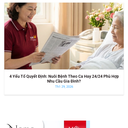
4 Yếu Tố Quyết Định: Nuôi Bệnh Theo Ca Hay 24/24 Phù Hợp
Nhu Cầu Gia Đình?
Th1 29, 2026