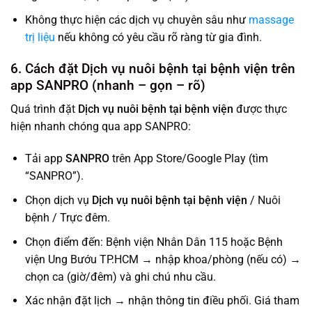
Không thực hiện các dịch vụ chuyên sâu như
massage
trị liệu
nếu không có yêu cầu rõ ràng từ gia đình.
6. Cách đặt Dịch vụ nuôi bệnh tại bệnh viện trên
app SANPRO (nhanh – gọn – rõ)
Quá trình đặt
Dịch vụ nuôi bệnh tại bệnh viện
được thực
hiện nhanh chóng qua app SANPRO:
Tải app
SANPRO
trên App Store/Google Play (tìm
“SANPRO”).
Chọn dịch vụ
Dịch vụ nuôi bệnh tại bệnh viện
/ Nuôi
bệnh / Trực đêm.
Chọn điểm đến: Bệnh viện Nhân Dân 115 hoặc Bệnh
viện Ung Bướu TP.HCM → nhập khoa/phòng (nếu có) →
chọn ca (giờ/đêm) và ghi chú nhu cầu.
Xác nhận đặt lịch → nhận thông tin điều phối. Giá tham