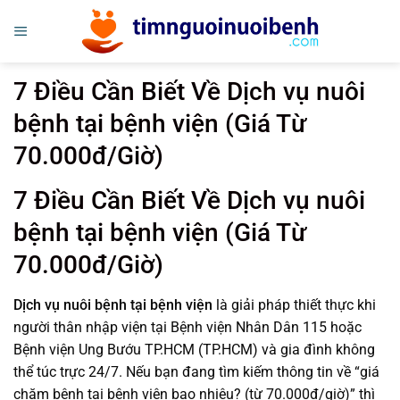
Bỏ
qua
nội
dung
7 Điều Cần Biết Về Dịch vụ nuôi
bệnh tại bệnh viện (Giá Từ
70.000đ/Giờ)
7 Điều Cần Biết Về Dịch vụ nuôi
bệnh tại bệnh viện (Giá Từ
70.000đ/Giờ)
Dịch vụ nuôi bệnh tại bệnh viện
là giải pháp thiết thực khi
người thân nhập viện tại Bệnh viện Nhân Dân 115 hoặc
Bệnh viện Ung Bướu TP.HCM (TP.HCM) và gia đình không
thể túc trực 24/7. Nếu bạn đang tìm kiếm thông tin về “giá
chăm bệnh tại bệnh viện bao nhiêu? (từ 70.000đ/giờ)” thì