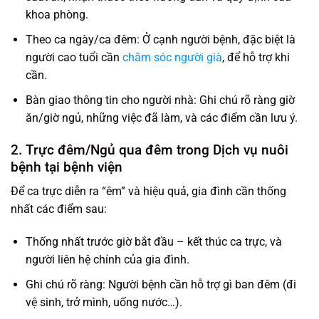
khoa phòng.
Theo ca ngày/ca đêm: Ở cạnh người bệnh, đặc biệt là
người cao tuổi cần
chăm sóc người già
, để hỗ trợ khi
cần.
Bàn giao thông tin cho người nhà: Ghi chú rõ ràng giờ
ăn/giờ ngủ, những việc đã làm, và các điểm cần lưu ý.
2. Trực đêm/Ngủ qua đêm trong Dịch vụ nuôi
bệnh tại bệnh viện
Để ca trực diễn ra “êm” và hiệu quả, gia đình cần thống
nhất các điểm sau:
Thống nhất trước giờ bắt đầu – kết thúc ca trực, và
người liên hệ chính của gia đình.
Ghi chú rõ ràng: Người bệnh cần hỗ trợ gì ban đêm (đi
vệ sinh, trở mình, uống nước…).