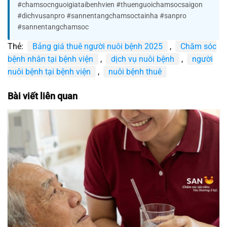
#chamsocnguoigiataibenhvien #thuenguoichamsocsaigon
#dichvusanpro #sannentangchamsoctainha #sanpro
#sannentangchamsoc
Thẻ:
Bảng giá thuê người nuôi bệnh 2025
,
Chăm sóc
bệnh nhân tại bệnh viện
,
dịch vụ nuôi bệnh
,
người
nuôi bệnh tại bệnh viện
,
nuôi bệnh thuê
Bài viết liên quan