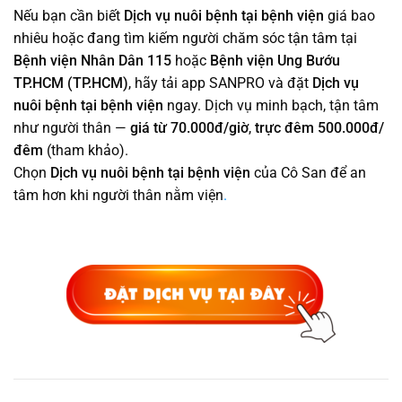
Nếu bạn cần biết
Dịch vụ nuôi bệnh tại bệnh viện
giá bao
nhiêu hoặc đang tìm kiếm người chăm sóc tận tâm tại
Bệnh viện Nhân Dân 115
hoặc
Bệnh viện Ung Bướu
TP.HCM (TP.HCM)
, hãy tải app SANPRO và đặt
Dịch vụ
nuôi bệnh tại bệnh viện
ngay. Dịch vụ minh bạch, tận tâm
như người thân —
giá từ 70.000đ/giờ
,
trực đêm 500.000đ/
đêm
(tham khảo).
Chọn
Dịch vụ nuôi bệnh tại bệnh viện
của Cô San để an
tâm hơn khi người thân nằm viện
.