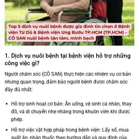
1. Dịch vụ nuôi bệnh tại bệnh viện hỗ trợ những
công việc gì?
Người chăm sóc (CÔ SAN) thực hiện các nhiệm vụ cơ bản
nhưng quan trọng, đảm bảo người bệnh được chăm sóc
đầy đủ nhất:
Hỗ trợ sinh hoạt cơ bản: Ăn uống, vệ sinh cá nhân, thay
đồ, và di chuyển nhẹ nhàng trong khuôn viên khi được
phép.
Hỗ trợ việc vặt hợp pháp trong bệnh viện: Lấy số, mua
suất ăn, nhận thuốc theo hướng dẫn và quy định của