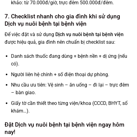
khảo: từ 70.000đ/giờ, trực đêm 500.000đ/đêm.
7. Checklist nhanh cho gia đình khi sử dụng
Dịch vụ nuôi bệnh tại bệnh viện
Để việc đặt và sử dụng
Dịch vụ nuôi bệnh tại bệnh viện
được hiệu quả, gia đình nên chuẩn bị checklist sau:
Danh sách thuốc đang dùng + bệnh nền + dị ứng (nếu
có).
Người liên hệ chính + số điện thoại dự phòng.
Nhu cầu ưu tiên: Vệ sinh – ăn uống – đi lại – trực đêm
– bàn giao.
Giấy tờ cần thiết theo từng viện/khoa (CCCD, BHYT, sổ
khám…).
Đặt Dịch vụ nuôi bệnh tại bệnh viện ngay hôm
nay!